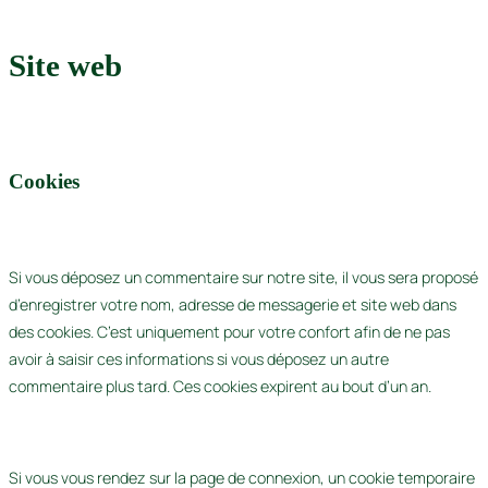
Site web
Cookies
Si vous déposez un commentaire sur notre site, il vous sera proposé
d’enregistrer votre nom, adresse de messagerie et site web dans
des cookies. C’est uniquement pour votre confort afin de ne pas
avoir à saisir ces informations si vous déposez un autre
commentaire plus tard. Ces cookies expirent au bout d’un an.
Si vous vous rendez sur la page de connexion, un cookie temporaire