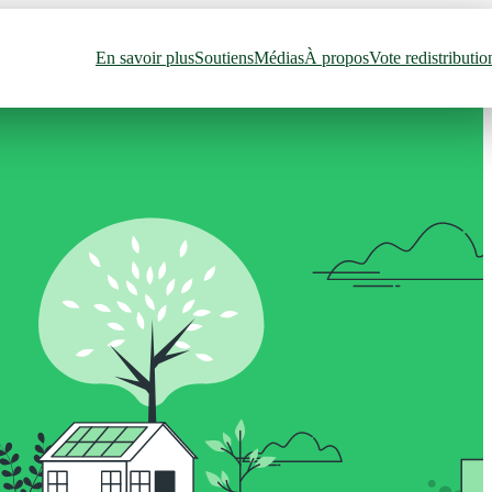
En savoir plus
Soutiens
Médias
À propos
Vote redistributio