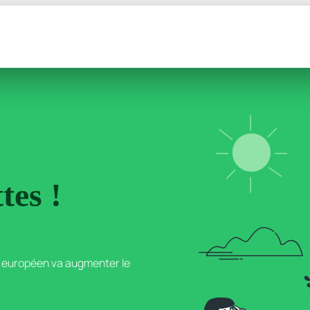
tes !
 européen va augmenter le