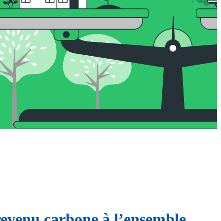
revenu carbone à l’ensemble