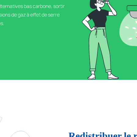
alternatives bas carbone, sortir
ions de gaz à effet de serre
es.
Redistribuer le 