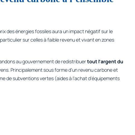
ix des énergies fossiles aura un impact négatif sur le
particulier sur celles à faible revenu et vivant en zones
andons au gouvernement de redistribuer
tout l’argent du
yens. Principalement sous forme d’un revenu carbone et
me de subventions vertes (aides à l’achat d’équipements